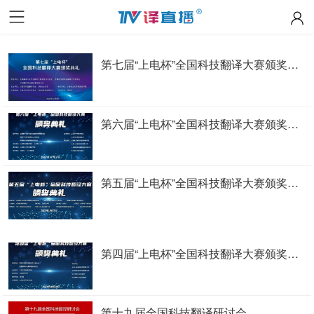
第七届“上电杯”全国科技翻译大赛颁奖典礼
第六届“上电杯”全国科技翻译大赛颁奖典礼
第五届“上电杯”全国科技翻译大赛颁奖典礼
第四届“上电杯”全国科技翻译大赛颁奖典礼
第十九届全国科技翻译研讨会