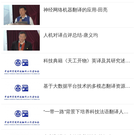
神经网络机器翻译的应用-田亮
人机对译点评总结-唐义均
科技典籍《天工开物》英译及其研究述评-王烟朦
基于大数据平台技术的多模态翻译资源的挖掘与管理研究-徐鑫涛
“一带一路”背景下培养科技法语翻译人才的思考 – 袁相国