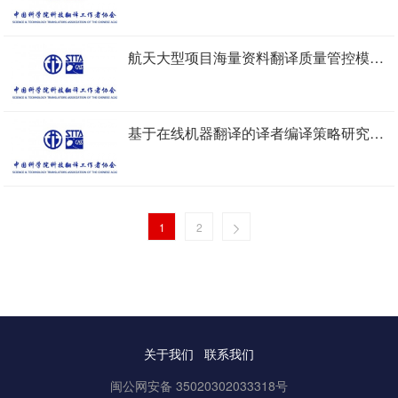
航天大型项目海量资料翻译质量管控模式研究-赵宏艳
基于在线机器翻译的译者编译策略研究——以浙江“八八战略”文本英译为例-朱慧芬
1
2
关于我们
联系我们
闽公网安备 35020302033318号