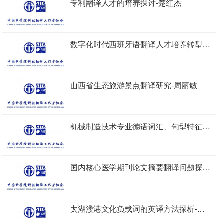
专利翻译人才的培养探讨-楚红杰
数字化时代西班牙语翻译人才培养转型初探-张慧
山西省生态旅游景点翻译研究-周丽敏
机械制造技术专业德语词汇、句型特征及翻译-孙菲
国内核心医学期刊论文摘要翻译问题探析-俞德海
太湖溇港文化负载词的英译方法探析-梅明玉