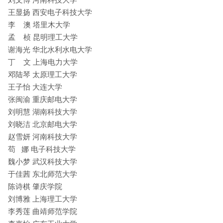
王显扬 西安电子科技大学
李 澳 塔里木大学
孟 桢 昆明理工大学
谢海光 华北水利水电大学
丁 文 上海电力大学
邓陆琴 太原理工大学
王子怡 大连大学
张闽渝 重庆邮电大学
刘明慧 湖南科技大学
刘晓洁 北京邮电大学
赵雪妍 河南科技大学
苟 娜 电子科技大学
魏小梦 武汉科技大学
于佳茜 东北师范大学
陈诗棋 肇庆学院
刘博雅 上海理工大学
李秀莲 曲靖师范学院