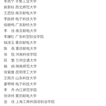
李西宁 齐鲁工业大学
姬新钰 西北师范大学
王思恬 南京邮电大学
李皓婷 电子科技大学
练晓鸣 广东财经大学
李 佳 南京邮电大学
李娜红 广东科贸职业学院
钱清玉 重庆邮电大学
陈 燕 重庆邮电大学
张 悦 河南科技学院
田 繁 兰州交通大学
杨 娟 闽南师范大学
张紫微 昆明理工大学
王雨月 山东科技大学
廖帮晴 电子科技大学
李 丹 内江师范学院
张诗绮 重庆邮电大学
连 佳 上海工商外国语职业学院