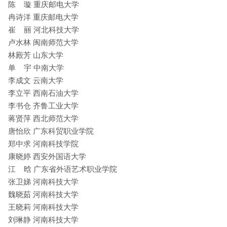
陈 璇 重庆邮电大学
冉诗洋 重庆邮电大学
崔 丽 河北科技大学
卢水林 闽南师范大学
林殿芳 山东大学
单 宇 中南大学
李成文 云南大学
李立平 西南石油大学
李书仓 齐鲁工业大学
蒋贤萍 西北师范大学
唐怡欣 广东科贸职业学院
郑中求 河南科技学院
康晓婷 西安外国语大学
江 晗 广东省外语艺术职业学院
张卫娣 河南科技大学
魏晓茹 河南科技大学
王晓莉 河南科技大学
刘琳静 河南科技大学