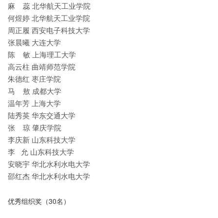
麻 蕊 北华航天工业学院
何煜婷 北华航天工业学院
周正履 西安电子科技大学
张晨曦 大连大学
陈 敏 上海理工大学
高云柱 曲靖师范学院
朱德红 枣庄学院
马 敖 成都大学
温年芳 上海大学
陆秀英 华东交通大学
张 琼 肇庆学院
李庆新 山东科技大学
李 允 山东科技大学
安晓宇 华北水利水电大学
邵红杰 华北水利水电大学
优秀组织奖（30名）