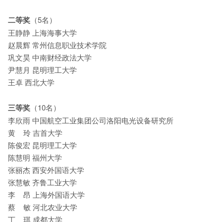
二等奖
（5名）
王静静 上海海事大学
赵晨辉 常州信息职业技术学院
巩文昊 中南财经政法大学
尹慧月 昆明理工大学
王卓 西北大学
三等奖
（10名）
李欣雨 中国航空工业集团公司洛阳电光设备研究所
黄 玲 吉首大学
陈俊宏 昆明理工大学
陈慧明 福州大学
张丽杰 西安外国语大学
张慧敏 齐鲁工业大学
李 昂 上海外国语大学
蔡 敏 河北农业大学
丁 琪 成都大学