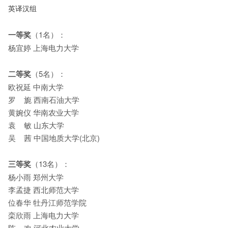
英译汉组
一等奖
（1名）：
杨宜婷 上海电力大学
二等奖
（5名）：
欧祝延 中南大学
罗 旎 西南石油大学
黄婉仪 华南农业大学
袁 敏 山东大学
吴 茜 中国地质大学(北京)
三等奖
（13名）：
杨小雨 郑州大学
李孟捷 西北师范大学
位春华 牡丹江师范学院
栾欣雨 上海电力大学
陈 欢 河北农业大学