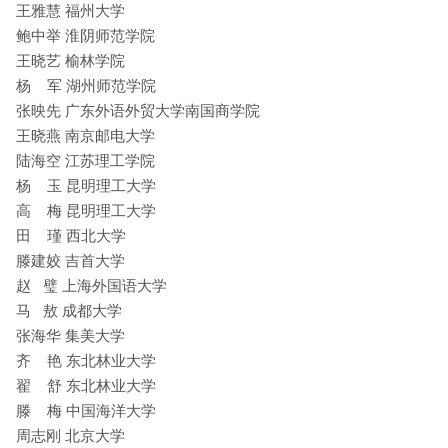
王雅慧 福州大学
鲍中举 淮阴师范学院
王晓艺 榆林学院
杨 军 湖州师范学院
张映先 广东外语外贸大学南国商学院
王晓燕 南京邮电大学
陆海空 江苏理工学院
杨 玉 昆明理工大学
高 梅 昆明理工大学
田 瑾 西北大学
滕建姣 吉首大学
赵 璧 上海外国语大学
马 敖 成都大学
张海华 集美大学
齐 艳 东北林业大学
翟 舒 东北林业大学
滕 梅 中国海洋大学
周志刚 北京大学