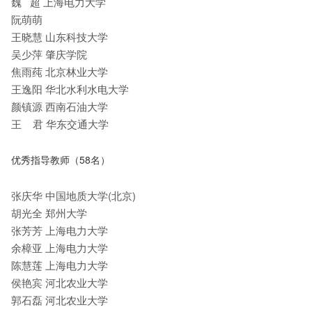
魏 超 上海电力大学
阮萌萌
王晓慧 山东科技大学
吴少萍 肇庆学院
焦雨莼 北京林业大学
王逸阳 华北水利水电大学
颜镇源 西南石油大学
王 君 华东交通大学
优秀指导教师（58名）
张庆华 中国地质大学(北京)
胡光全 郑州大学
张芳芳 上海电力大学
余樟亚 上海电力大学
陈慧莲 上海电力大学
侯艳宾 河北农业大学
郭石磊 河北农业大学