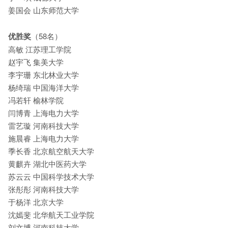
姜国会 山东师范大学
优胜奖
（58名）
高敏 江苏理工学院
赵宇飞 集美大学
李宇珊 东北林业大学
杨绮瑞 中国海洋大学
冯若轩 榆林学院
闫博青 上海电力大学
雷艺璇 河南科技大学
施晨睿 上海电力大学
季长香 北京航空航天大学
黄麒卉 湖北中医药大学
苏云云 中国科学技术大学
张彤彤 河南科技大学
于杨洋 北京大学
沈嫣斐 北华航天工业学院
刘文博 河南科技大学