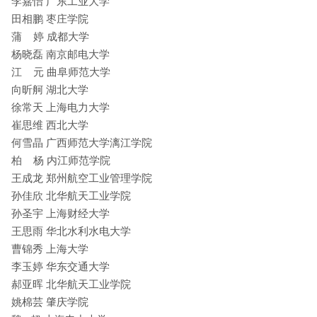
李嘉怡 广东工业大学
田相鹏 枣庄学院
蒲 婷 成都大学
杨晓磊 南京邮电大学
江 元 曲阜师范大学
向昕舸 湖北大学
徐常天 上海电力大学
崔思维 西北大学
何雪晶 广西师范大学漓江学院
柏 杨 内江师范学院
王成龙 郑州航空工业管理学院
孙佳欣 北华航天工业学院
孙圣宇 上海财经大学
王思雨 华北水利水电大学
曹锦秀 上海大学
李玉婷 华东交通大学
郝亚晖 北华航天工业学院
姚棉芸 肇庆学院