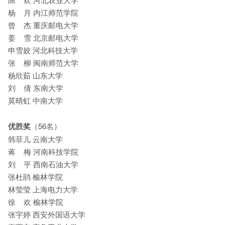
杨 月 内江师范学院
曾 杰 重庆邮电大学
姜 雪 北京邮电大学
申雪姣 河北科技大学
张 柳 闽南师范大学
杨欣茹 山东大学
刘 倩 东南大学
莫晴虹 中南大学
优胜奖
（56名）
韩菲儿 云南大学
蒋 梅 河南科技学院
刘 平 西南石油大学
张杜鹃 榆林学院
林莹莹 上海电力大学
徐 欢 榆林学院
张宇婷 西安外国语大学