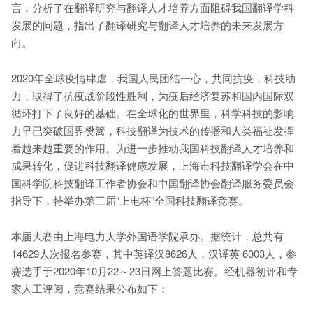
言，分析了在翻译研究与翻译人才培养方面阻碍我国翻译学科
发展的问题，指出了翻译研究与翻译人才培养的未来发展方
向。
2020年全球疫情肆虐，我国人民团结一心，共同抗疫，科技助
力，取得了抗疫战阶段性胜利，为疫后经济复苏和国内国际双
循环打下了良好的基础。在全球化的世界里，科学科技的影响
力早已突破国界樊篱，科技翻译为技术的传播和人类福祉发挥
着越来越重要的作用。为进一步推动我国科技翻译人才培养和
成果转化，促进科技翻译健康发展，上海市科技翻译学会在中
国科学院科技翻译工作者协会和中国翻译协会翻译服务委员会
指导下，特举办第三届“上电杯”全国科技翻译竞赛。
本届大赛由上海电力大学外国语学院承办。据统计，总共有
14629人次报名参赛，其中英译汉8626人，汉译英 6003人，参
赛选手于2020年10月22～23日网上答题比赛。经机器初评和专
家人工评阅，竞赛结果公布如下：