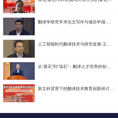
翻译学研究学术论文写作与项目申报-傅敬民
人工智能时代翻译技术与研究发展-王建华
从“基石”到“顶石”：翻译人才培养的创新理念与原则-赵军峰
新文科背景下的翻译技术教育创新研讨会暨第六届河南省高校翻译技术联盟协同创新研讨会