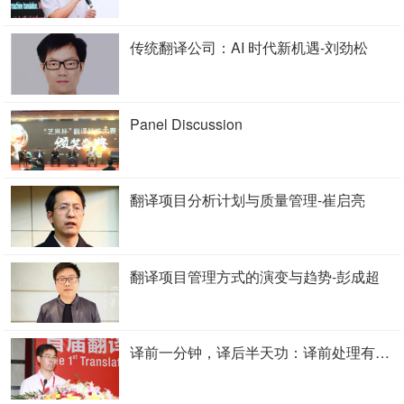
传统翻译公司：AI 时代新机遇-刘劲松
Panel Discussion
翻译项目分析计划与质量管理-崔启亮
翻译项目管理方式的演变与趋势-彭成超
译前一分钟，译后半天功：译前处理有多重要？- 田惠才