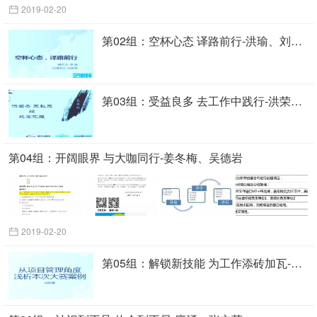
2019-02-20
第02组：空杯心态 译路前行-洪瑜、刘世芬
第03组：受益良多 去工作中践行-洪荣杰、王秋玉
第04组：开阔眼界 与大咖同行-姜冬梅、吴德岩
2019-02-20
第05组：解锁新技能 为工作添砖加瓦-林秋雅、吴利静