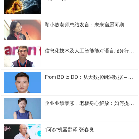
顾小放老师总结发言：未来宿愿可期
信息化技术及人工智能能对语言服务行业的影响-李敏
From BD to DD：从大数据到深数据 – 张晓炜
企业业绩暴涨，老板身心解放：如何提高企业老总营销力-雅静
“问诊”机器翻译-张春良