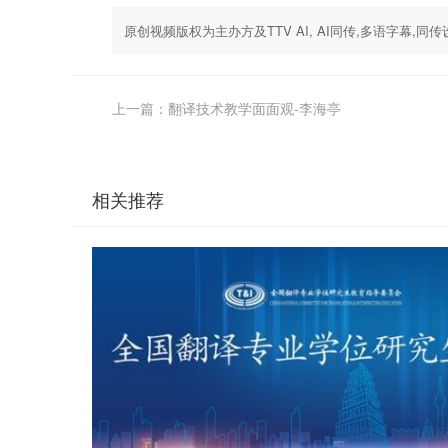
原创视频版权为主办方及TTV AI, AI同传,多语字幕
上一篇：翻译技术教学面面观-李海亭
相关推荐