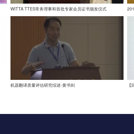
WITTA TTES常务理事和首批专家会员证书颁发仪式
2
机器翻译质量评估研究综述-黄书剑
【