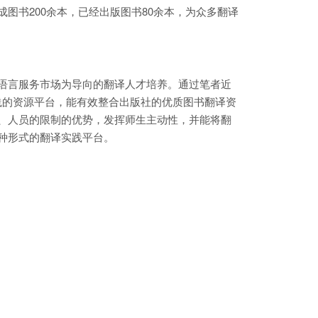
图书200余本，已经出版图书80余本，为众多翻译
语言服务市场为导向的翻译人才培养。通过笔者近
践的资源平台，能有效整合出版社的优质图书翻译资
、人员的限制的优势，发挥师生主动性，并能将翻
种形式的翻译实践平台。