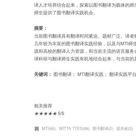
译人才培养结合起来，探索以图书翻译为载体的师生
师生提供了图书翻译实践机会。
摘要：
当前图书翻译具有翻译时间紧迫、题材广泛、译者
几年较为丰富的图书翻译实践经验，以及与MTI师
源和高校的翻译人力资源，和当前主流的语言服务
译科研与翻译师生实践有机地结合起来，与当前的
关键词：
图书翻译； MTI翻译实践； 翻译实践平
相关推荐
★
★
★
★
★
5/5
MTI(66)
WITTA TTES(99)
图书翻译(2)
梁本彬(3)
,
,
,
,