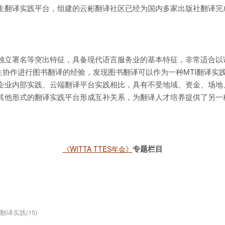
翻译实践平台，组建的云彬翻译社区已经为国内多家出版社翻译完成
独立署名等突出特征，具备现代语言服务业的基本特征，非常适合以
生协作进行图书翻译的经验，发现图书翻译可以作为一种MTI翻译实
企业内部实践、云端翻译平台实践相比，具有不受地域、资金、场地
其他形式的翻译实践平台形成互补关系，为翻译人才培养提供了另一
台
专题栏目
《WITTA TTES年会》
翻译实践(15)