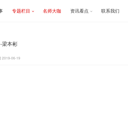
事
专题栏目
名师大咖
资讯看点
联系我们
-梁本彬
2019-06-19