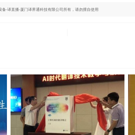
,同传设备-译直播-厦门译界通科技有限公司所有，请勿擅自使用