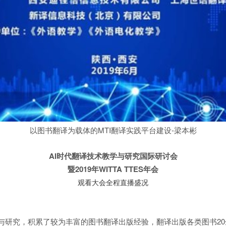
以图书翻译为载体的MTI翻译实践平台建设-梁本彬
AI时代翻译技术教学与研究国际研讨会
暨2019年WITTA TTES年会
观看大会全程直播盛况
践与研究，积累了较为丰富的图书翻译出版经验，翻译出版各类图书2