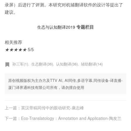
录屏）后进行了评测。本研究对机辅翻译软件的设计等提出了
建议。
专题栏目
生态与认知翻译2019
相关推荐
★
★
★
★
★
5/5
孙三军(1)
生态翻译(36)
认知翻译(36)
辅助翻译(14)
,
,
,
原创视频版权为主办方及TTV AI, AI同传,多语字幕,同传设备-译直播-
厦门译界通科技有限公司所有，请勿擅自使用
上一篇：英汉带稿同传中的眼动研究-康志峰
下一篇：Eco-Translatology：Annotation and Application-陶友兰