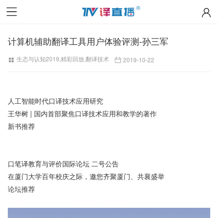
计算机辅助翻译工具用户体验评测-孙三军
生态与认知2019
,
精彩回放
,
翻译技术
2019-10-22
人工智能时代口译技术应用研究
王华树 | 国内首部聚焦口译技术应用和教学的著作
新书推荐
口笔译教育与评价国际论坛 二号公告
在厦门大学百年校庆之际，邀您齐聚厦门、共襄盛举
论坛推荐