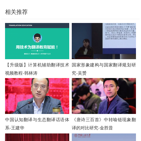
相关推荐
【升级版】计算机辅助翻译技术
国家形象建构与国家翻译规划研
视频教程-韩林涛
究-吴赟
中国认知翻译与生态翻译话语体
《唐诗三百首》中转喻链现象翻
系-王建华
译的对比研究-金胜昔