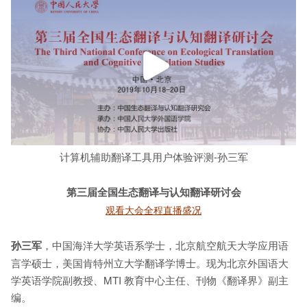
计算机辅助翻译工具用户体验评测-孙三军
第三届全国生态翻译与认知翻译研讨会
观看大会全程直播盛况
孙三军
，中国海洋大学英语系学士，北京航空航天大学应用语
言学硕士，美国肯特州立大学翻译学博士。现为北京外国语大
学英语学院副教授、MTI 教育中心主任、刊物《翻译界》副主
编。