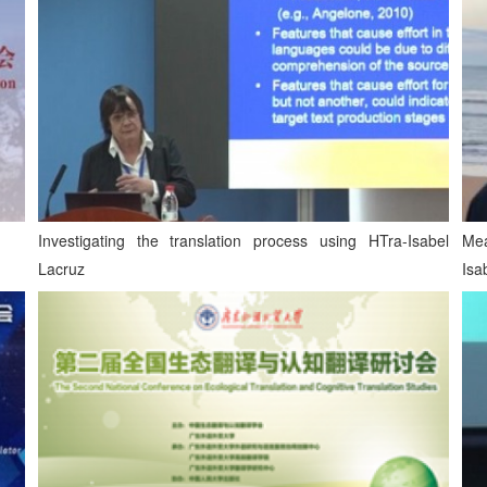
Investigating the translation process using HTra-Isabel
Mea
Lacruz
Isa