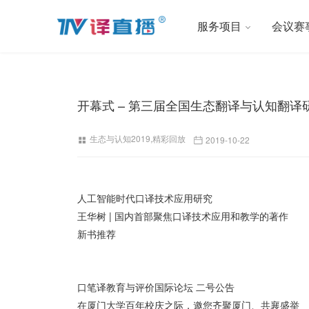
服务项目
会议赛
开幕式 – 第三届全国生态翻译与认知翻译
生态与认知2019
,
精彩回放
2019-10-22
人工智能时代口译技术应用研究
王华树 | 国内首部聚焦口译技术应用和教学的著作
新书推荐
口笔译教育与评价国际论坛 二号公告
在厦门大学百年校庆之际，邀您齐聚厦门、共襄盛举