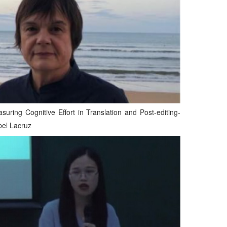
suring Cognitive Effort in Translation and Post-editing-
bel Lacruz