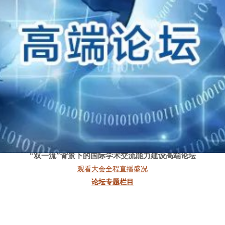
国际化背景下标准化人才的培养-刘智洋
“双一流”背景下的国际学术交流能力建设高端论坛
观看大会全程直播盛况
论坛专题栏目