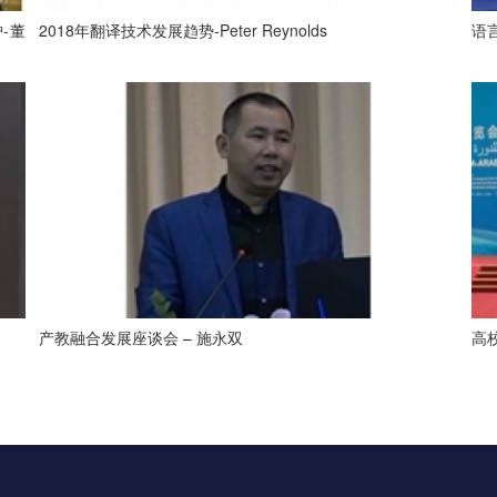
-董
2018年翻译技术发展趋势-Peter Reynolds
语
产教融合发展座谈会 – 施永双
高