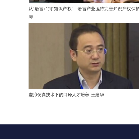
从“语言+”到“知识产权”—语言产业亟待完善知识产权保护
涛
虚拟仿真技术下的口译人才培养-王建华