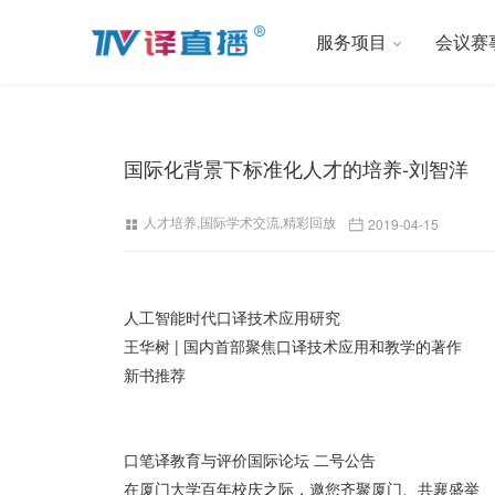
服务项目
会议赛
国际化背景下标准化人才的培养-刘智洋
人才培养
,
国际学术交流
,
精彩回放
2019-04-15
人工智能时代口译技术应用研究
王华树 | 国内首部聚焦口译技术应用和教学的著作
新书推荐
口笔译教育与评价国际论坛 二号公告
在厦门大学百年校庆之际，邀您齐聚厦门、共襄盛举