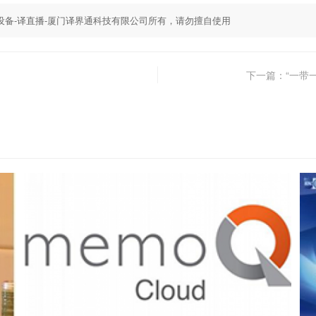
,同传设备-译直播-厦门译界通科技有限公司所有，请勿擅自使用
下一篇：“一带