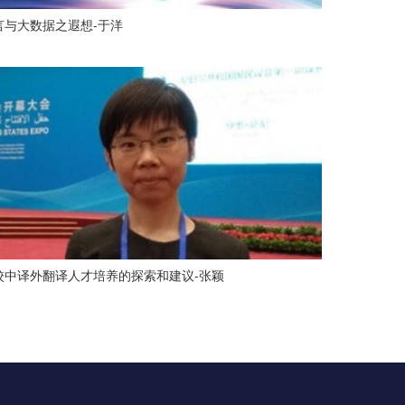
言与大数据之遐想-于洋
校中译外翻译人才培养的探索和建议-张颖