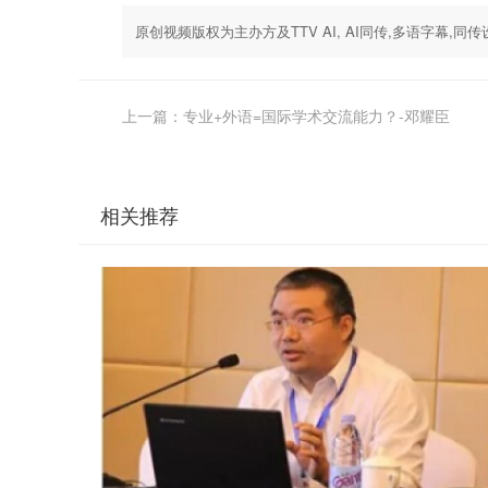
原创视频版权为主办方及TTV AI, AI同传,多语字幕
上一篇：专业+外语=国际学术交流能力？-邓耀臣
相关推荐