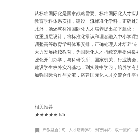
从标准国际化是国家战略需要、标准国际化人才应
教育学科体系安排，建设一流标准化学科，正确处理
此外，她还就标准国际化人才培养提出如下建议：
注重顶层设计，将标准化常识和理念融入中小学课
调整高等教育学科体系安排，正确处理人才培养“专
大力发展继续教育，为国际化人才持续充电提供良
强化开门办学，与科研院所、国家机关、行业协会
建设学生校外实习基地，到实践中学习，培养学有
加强国际合作与交流，搭建国际化人才交流合作平
相关推荐
★
★
★
★
★
5/5
产教融合(15)
人才培养(83)
刘智洋(3)
双一流(9)
学
,
,
,
,