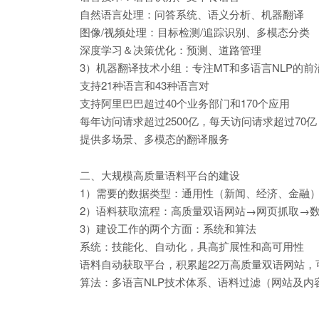
自然语言处理：问答系统、语义分析、机器翻译
图像/视频处理：目标检测/追踪识别、多模态分类
深度学习＆决策优化：预测、道路管理
3）机器翻译技术小组：专注MT和多语言NLP的前
支持21种语言和43种语言对
支持阿里巴巴超过40个业务部门和170个应用
每年访问请求超过2500亿，每天访问请求超过70亿
提供多场景、多模态的翻译服务
二、大规模高质量语料平台的建设
1）需要的数据类型：通用性（新闻、经济、金融
2）语料获取流程：高质量双语网站→网页抓取→
3）建设工作的两个方面：系统和算法
系统：技能化、自动化，具高扩展性和高可用性
语料自动获取平台，积累超22万高质量双语网站，
算法：多语言NLP技术体系、语料过滤（网站及内