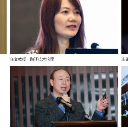
任文教授：翻译技术伦理
主