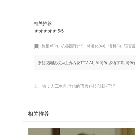
相关推荐
★
★
★
★
★
5/5
施杨斌(2)
机器翻译(77)
标准化(40)
语料(3)
语言服务
,
,
,
,
原创视频版权为主办方及TTV AI, AI同传,多语字幕
上一篇：人工智能时代的语言科技创新-于洋
相关推荐