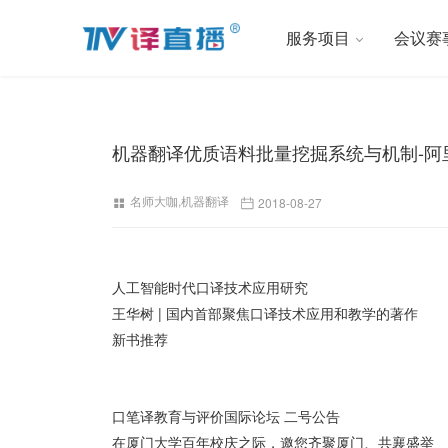
服务项目
会议赛
机器翻译优质语料批量挖掘系统与机制-阿
名师大咖
,
机器翻译
2018-08-27
人工智能时代口译技术应用研究
王华树 | 国内首部聚焦口译技术应用和教学的著作
新书推荐
口笔译教育与评价国际论坛 二号公告
在厦门大学百年校庆之际，邀您齐聚厦门、共襄盛举