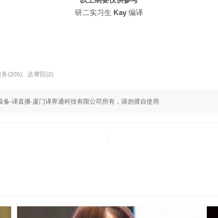
研二实习生
Kay
编译
(205)
达摩院(2)
,
,同传设备-译直播-厦门译界通科技有限公司所有，请勿擅自使用