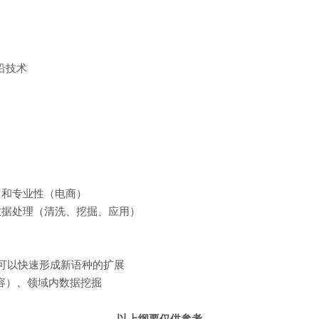
沿技术
）和专业性（电商）
数据处理（清洗、挖掘、应用）
可以快速形成新语种的扩展
容）、领域内数据挖掘
以上纲要仅供参考