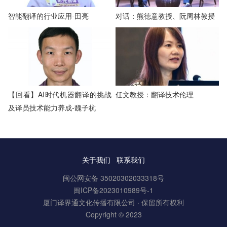
智能翻译的行业应用-田亮
对话：熊德意教授、阮周林教授
【回看】AI时代机器翻译的挑战
任文教授：翻译技术伦理
及译员技术能力养成-魏子杭
关于我们
联系我们
闽公网安备 35020302033318号
闽ICP备2023010989号-1
厦门译界通文化传播有限公司 · 保留所有权利
Copyright © 2023