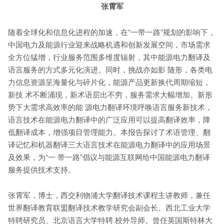
张霄军
随着全球化和信息化进程的加速，在“一带一路”规划的影响下，
中国电力及能源行业迎来战略机遇和创新发展空间，市场需求
全方位猛增，行业服务范围多维度辐射，其中能源电力翻译及
语言服务的方式多元化演进。同时，挑战亦如影 随形，各类电
力信息资源呈海量化与碎片化，能源产品更新换代周期缩短，
新技 术不断涌现，新术语层出不穷，服务需求大幅增加。新形
势下大需求高效率的能 源电力翻译环境呼唤语言服务新技术，
语言技术在能源电力翻译中的广泛应用可以提高翻译效率，降
低翻译成本，增强项目管理能力。本报告探讨了术语管理、翻
译记忆和机器翻译三大语言技术在能源电力翻译中的应用场景
及效果，为“一 带一路”倡议与能源互联网给中国能源电力翻译
服务提供技术支持。
张霄军，博士，西交利物浦大学翻译技术课程主讲教师，兼任
世界翻译教育联盟翻译技术教学研究会副会长、西北工业大学
特聘研究员、北京语言大学特聘 校外导师。曾任英国斯特林大