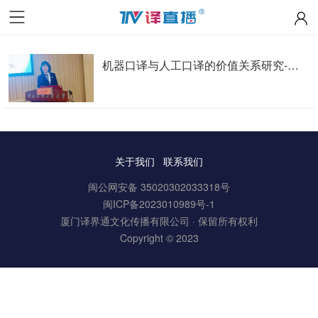
机器口译与人工口译的价值关系研究-赵毅慧
关于我们
联系我们
闽公网安备 35020302033318号
闽ICP备2023010989号-1
厦门译界通文化传播有限公司 · 保留所有权利
Copyright © 2023