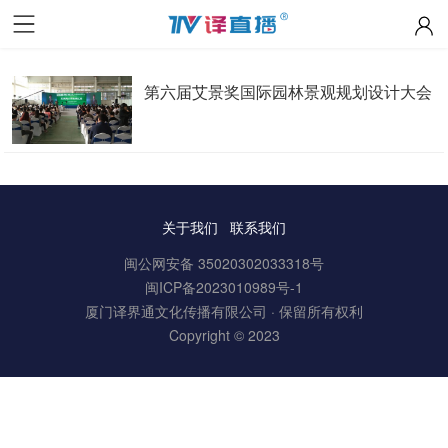
第六届艾景奖国际园林景观规划设计大会
关于我们
联系我们
闽公网安备 35020302033318号
闽ICP备2023010989号-1
厦门译界通文化传播有限公司 · 保留所有权利
Copyright © 2023