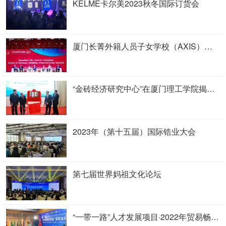
KELME卡尔美2023秋冬国际订货会
厦门长菁外籍人员子女学校（AXIS）创校庆典与国际教育圆桌论坛
“金砖经济研究中心”在厦门理工学院揭牌成立
2023年（第十五届）国际锆业大会
第七届世界妈祖文化论坛
“一带一路”人才发展项目·2022年贸易畅通云上高级研修班