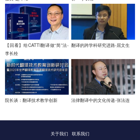
【回看】给CATTI翻译做“简”法-
翻译的跨学科研究进路-屈文生
李长栓
院长谈：翻译技术教学创新
法律翻译中的文化传递-张法连
关于我们
联系我们