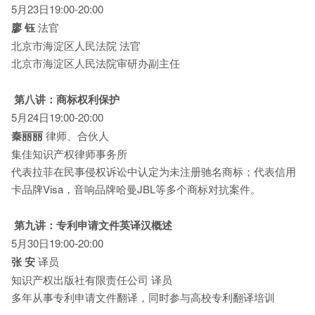
5月23日19:00-20:00
廖 钰
法官
北京市海淀区人民法院 法官
北京市海淀区人民法院审研办副主任
第八讲：商标权利保护
5月24日19:00-20:00
秦丽丽
律师、合伙人
集佳知识产权律师事务所
代表拉菲在民事侵权诉讼中认定为未注册驰名商标；代表信用
卡品牌Visa，音响品牌哈曼JBL等多个商标对抗案件。
第九讲：专利申请文件英译汉概述
5月30日19:00-20:00
张 安
译员
知识产权出版社有限责任公司 译员
多年从事专利申请文件翻译，同时参与高校专利翻译培训