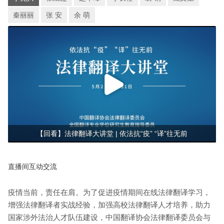
秦丽丽
张 安
余 萌
【回看】法律翻译大讲堂 | 依法抗“疫” “译”往无前
直播间互动交流
疫情当前，责任在肩。为了促进疫情期间在线法律翻译学习，
增强法律翻译者实战经验，加强高校法律翻译人才培养，助力
国家涉外法治人才队伍建设，中国翻译协会法律翻译委员会与