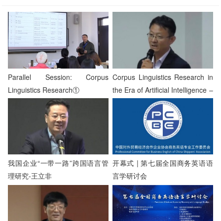
Parallel Session: Corpus
Corpus Linguistics Research in
Linguistics Research①
the Era of Artificial Intelligence –
DENG Yaochen
我国企业“一带一路”跨国语言管
开幕式 | 第七届全国商务英语语
理研究-王立非
言学研讨会