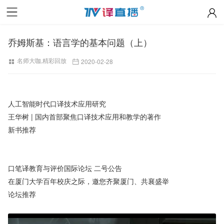
乔姆斯基：语言学的基本问题（上）
名师大咖
,
精彩回放
2020-02-28
人工智能时代口译技术应用研究
王华树 | 国内首部聚焦口译技术应用和教学的著作
新书推荐
口笔译教育与评价国际论坛 二号公告
在厦门大学百年校庆之际，邀您齐聚厦门、共襄盛举
论坛推荐