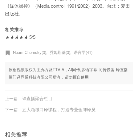
《媒体操控》（Media control, 1991/2002）2003。台北：麦田
出版社。
相关推荐
★
★
★
★
★
5/5
Noam Chomsky(3)
乔姆斯基(3)
语言学(41)
,
,
原创视频版权为主办方及TTV AI, AI同传,多语字幕,同传设备-译直播-
厦门译界通科技有限公司所有，请勿擅自使用
上一篇：译直播聚合栏目
下一篇：五大领域口译课程，打造专业金牌译员
相关推荐