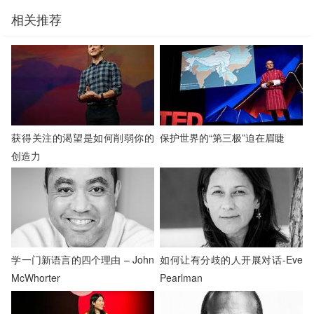
相关推荐
获得关注的渴望是如何削弱你的
保护世界的“第三极”迫在眉睫
创造力
学一门新语言的四个理由 – John
如何让有分歧的人开展对话-Eve
McWhorter
Pearlman