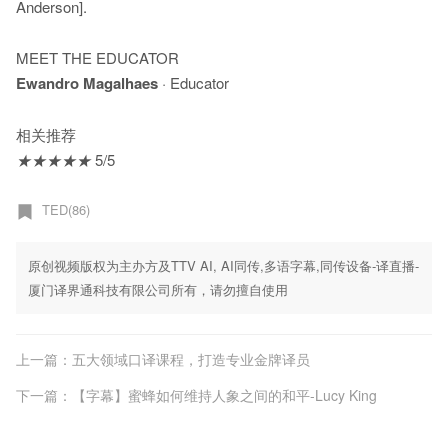
Anderson].
MEET THE EDUCATOR
Ewandro Magalhaes
· Educator
相关推荐
★
★
★
★
★
5/5
TED(86)
原创视频版权为主办方及TTV AI, AI同传,多语字幕,同传设备-译直播-
厦门译界通科技有限公司所有，请勿擅自使用
上一篇：五大领域口译课程，打造专业金牌译员
下一篇：【字幕】蜜蜂如何维持人象之间的和平-Lucy King