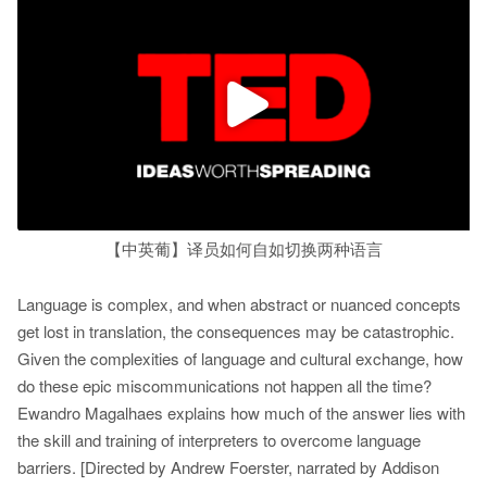
【中英葡】译员如何自如切换两种语言
Language is complex, and when abstract or nuanced concepts
get lost in translation, the consequences may be catastrophic.
Given the complexities of language and cultural exchange, how
do these epic miscommunications not happen all the time?
Ewandro Magalhaes explains how much of the answer lies with
the skill and training of interpreters to overcome language
barriers. [Directed by Andrew Foerster, narrated by Addison