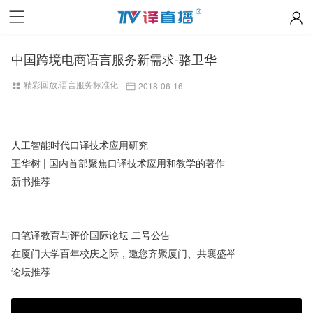
中国跨境电商语言服务新需求-骆卫华
精彩回放
,
语言服务标准化
2018-06-16
人工智能时代口译技术应用研究
王华树 | 国内首部聚焦口译技术应用和教学的著作
新书推荐
口笔译教育与评价国际论坛 二号公告
在厦门大学百年校庆之际，邀您齐聚厦门、共襄盛举
论坛推荐