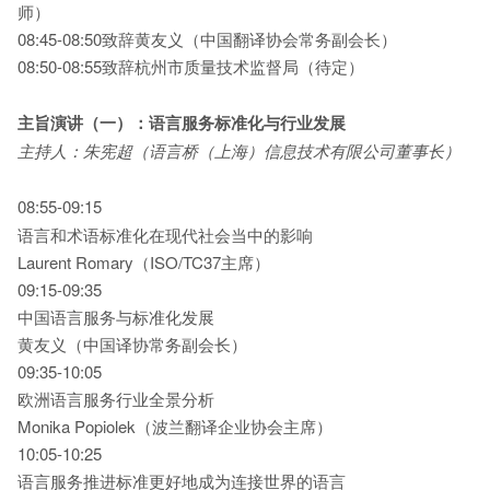
师）
08:45-08:50致辞黄友义（中国翻译协会常务副会长）
08:50-08:55致辞杭州市质量技术监督局（待定）
主旨演讲（一）：语言服务标准化与行业发展
主持人：
朱宪超（语言桥
（
上海
）
信息
技术有限公司董事长
）
08:55-09:15
语言和术语标准化在现代社会当中的影响
Laurent Romary（ISO/TC37主席）
09:15-09:35
中国语言服务与标准化发展
黄友义（中国译协常务副会长）
09:35-10:05
欧洲语言服务行业全景分析
Monika Popiolek（波兰翻译企业协会主席）
10:05-10:25
语言服务推进标准更好地成为连接世界的语言