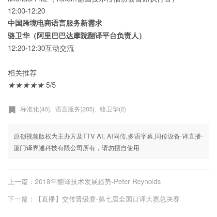
12:00-12:20
中国跨境电商语言服务新需求
骆卫华（阿里巴巴达摩院翻译平台负责人）
12:20-12:30互动交流
相关推荐
★
★
★
★
★
5/5
标准化(40)
语言服务(205)
骆卫华(2)
,
,
原创视频版权为主办方及TTV AI, AI同传,多语字幕,同传设备-译直播-
厦门译界通科技有限公司所有，请勿擅自使用
上一篇：2018年翻译技术发展趋势-Peter Reynolds
下一篇：【直播】交传晋级赛-第七届全国口译大赛总决赛