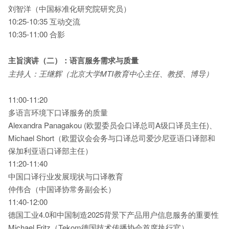
刘智洋（中国标准化研究院研究员）
10:25-10:35 互动交流
10:35-11:00 合影
主旨演讲（
二
）：语言服务需求与质量
主持人：王继辉（北京大学MTI教育中心主任、教授、博导）
11:00-11:20
多语言环境下口译服务的质量
Alexandra Panagakou (欧盟委员会口译总司A级口译员主任)、
Michael Short（欧盟议会会务与口译总司爱沙尼亚语口译部和
保加利亚语口译部主任）
11:20-11:40
中国口译行业发展现状与口译教育
仲伟合（中国译协常务副会长）
11:40-12:00
德国工业4.0和中国制造2025背景下产品用户信息服务的重要性
Michael Fritz（Tekom德国技术传播协会首席执行官）