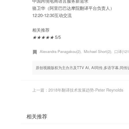
中国跨境电商语言服务新需求
骆卫华（阿里巴巴达摩院翻译平台负责人）
12:20-12:30互动交流
相关推荐
★
★
★
★
★
5/5
Alexandra Panagakou(2)
Michael Short(2)
口译(121
,
,
原创视频版权为主办方及TTV AI, AI同传,多语字幕
上一篇：2018年翻译技术发展趋势-Peter Reynolds
相关推荐