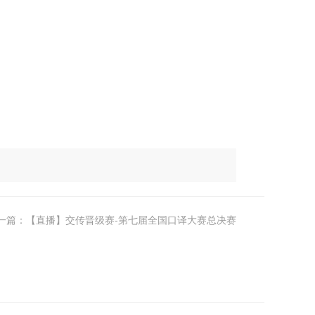
一篇：【直播】交传晋级赛-第七届全国口译大赛总决赛