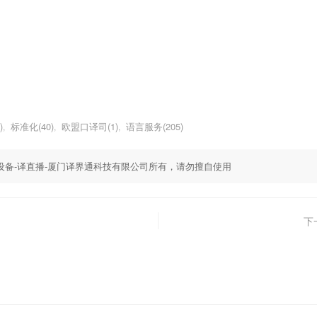
)
标准化(40)
欧盟口译司(1)
语言服务(205)
,
,
,
,同传设备-译直播-厦门译界通科技有限公司所有，请勿擅自使用
下