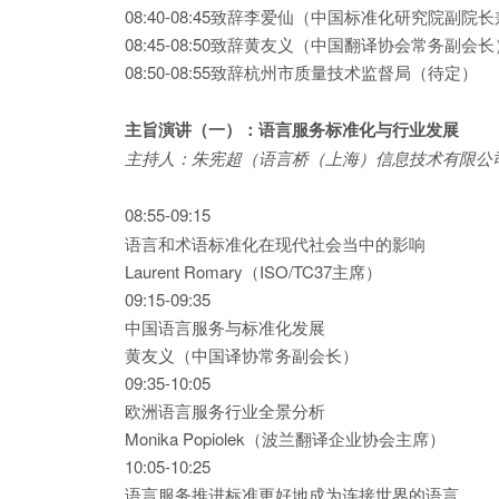
08:40-08:45致辞李爱仙（中国标准化研究院副院
08:45-08:50致辞黄友义（中国翻译协会常务副会长
08:50-08:55致辞杭州市质量技术监督局（待定）
主旨演讲（一）：语言服务标准化与行业发展
主持人：
朱宪超（语言桥
（
上海
）
信息
技术有限公
08:55-09:15
语言和术语标准化在现代社会当中的影响
Laurent Romary（ISO/TC37主席）
09:15-09:35
中国语言服务与标准化发展
黄友义（中国译协常务副会长）
09:35-10:05
欧洲语言服务行业全景分析
Monika Popiolek（波兰翻译企业协会主席）
10:05-10:25
语言服务推进标准更好地成为连接世界的语言