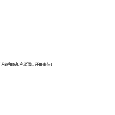
尼亚语口译部和保加利亚语口译部主任）