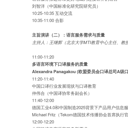
刘智洋（中国标准化研究院研究员）
10:25-10:35 互动交流
10:35-11:00 合影
主旨演讲（
二
）：语言服务需求与质量
主持人：王继辉（北京大学MTI教育中心主任、教
11:00-11:20
多语言环境下口译服务的质量
Alexandra Panagakou (欧盟委员会口译
11:20-11:40
中国口译行业发展现状与口译教育
仲伟合（中国译协常务副会长）
11:40-12:00
德国工业4.0和中国制造2025背景下产品用户信息
Michael Fritz（Tekom德国技术传播协会首席执行
12:00-12:20