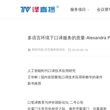
服务项目
会议赛
多语言环境下口译服务的质量-Alexandra Panag
精彩回放
,
语言服务标准化
2018-06-16
人工智能时代口译技术应用研究
王华树 | 国内首部聚焦口译技术应用和教学的著作
新书推荐
口笔译教育与评价国际论坛 二号公告
在厦门大学百年校庆之际，邀您齐聚厦门、共襄盛举